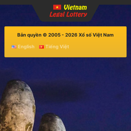
Bản quyền © 2005 - 2026 Xổ số Việt Nam
English
Tiếng Việt