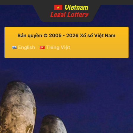
Bản quyền © 2005 - 2026 Xổ số Việt Nam
English
Tiếng Việt