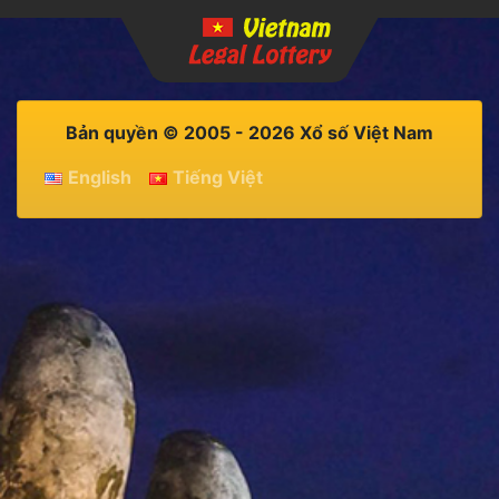
Bản quyền © 2005 - 2026 Xổ số Việt Nam
English
Tiếng Việt