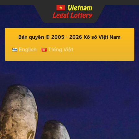
Bản quyền © 2005 - 2026 Xổ số Việt Nam
English
Tiếng Việt