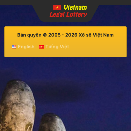
Bản quyền © 2005 - 2026 Xổ số Việt Nam
English
Tiếng Việt