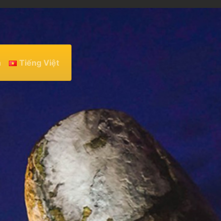
h
Tiếng Việt