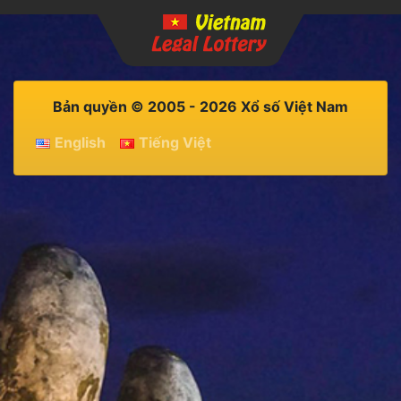
Bản quyền © 2005 - 2026 Xổ số Việt Nam
English
Tiếng Việt