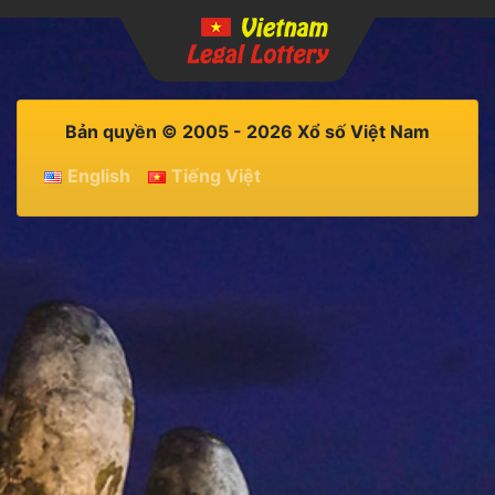
Bản quyền © 2005 - 2026 Xổ số Việt Nam
English
Tiếng Việt