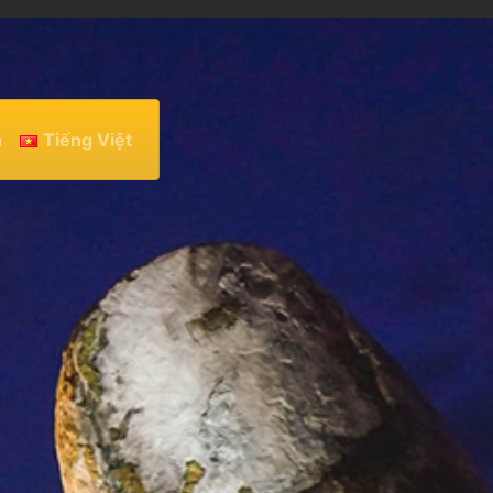
h
Tiếng Việt