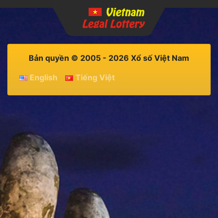
Bản quyền © 2005 - 2026 Xổ số Việt Nam
English
Tiếng Việt