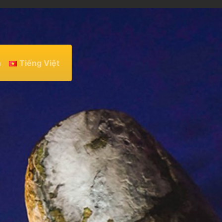
h
Tiếng Việt