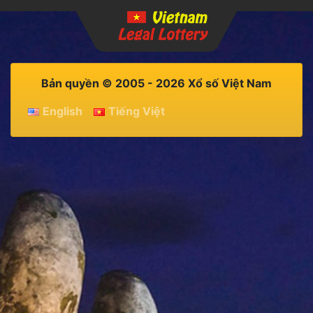
Bản quyền © 2005 - 2026 Xổ số Việt Nam
English
Tiếng Việt