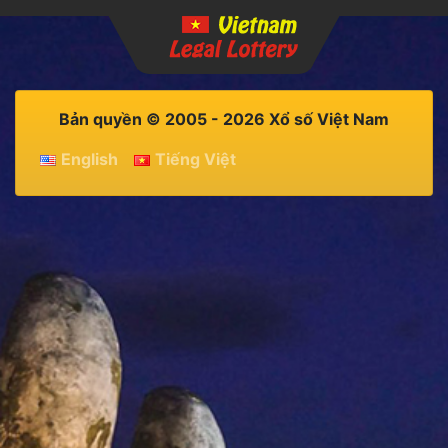
Bản quyền © 2005 - 2026 Xổ số Việt Nam
English
Tiếng Việt