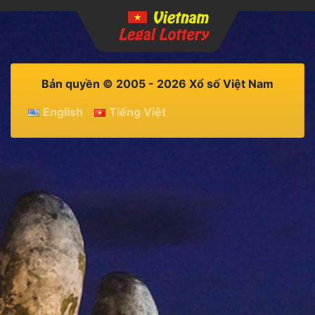
Bản quyền © 2005 - 2026 Xổ số Việt Nam
English
Tiếng Việt