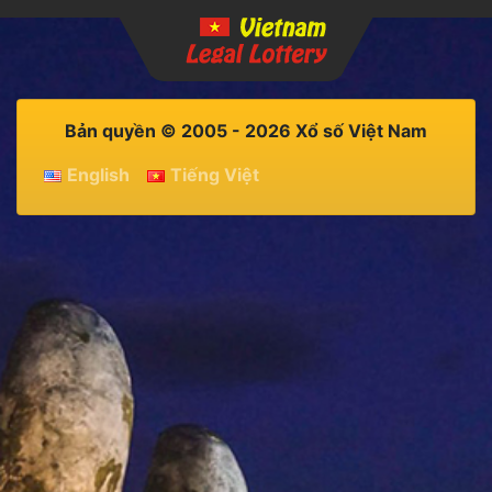
Bản quyền © 2005 - 2026 Xổ số Việt Nam
English
Tiếng Việt