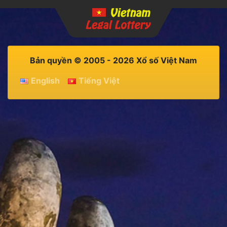
Bản quyền © 2005 - 2026 Xổ số Việt Nam
English
Tiếng Việt