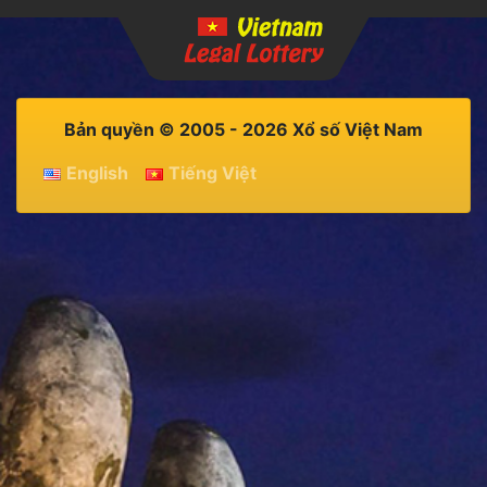
Bản quyền © 2005 - 2026 Xổ số Việt Nam
English
Tiếng Việt