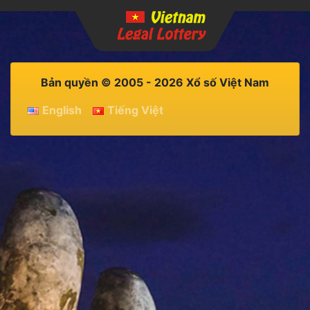
Bản quyền © 2005 - 2026 Xổ số Việt Nam
English
Tiếng Việt