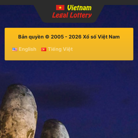
Bản quyền © 2005 - 2026 Xổ số Việt Nam
English
Tiếng Việt