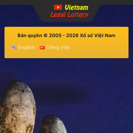
Bản quyền © 2005 - 2026 Xổ số Việt Nam
English
Tiếng Việt