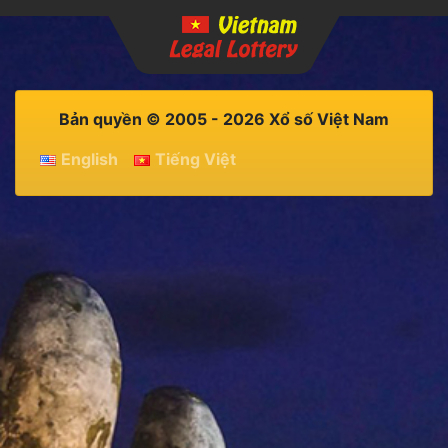
Bản quyền © 2005 - 2026 Xổ số Việt Nam
English
Tiếng Việt