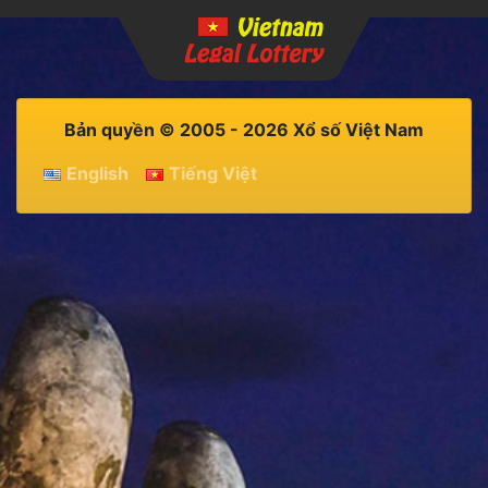
Bản quyền © 2005 - 2026 Xổ số Việt Nam
English
Tiếng Việt