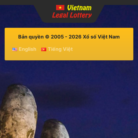
Bản quyền © 2005 - 2026 Xổ số Việt Nam
English
Tiếng Việt