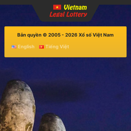
Bản quyền © 2005 - 2026 Xổ số Việt Nam
English
Tiếng Việt