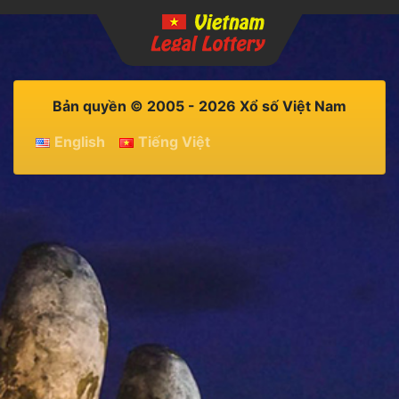
Bản quyền © 2005 - 2026 Xổ số Việt Nam
English
Tiếng Việt